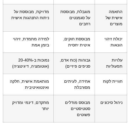
התאמה
מוגבלת, מבוססת
מדויקת, מבוססת על
אישית של
על סגמנטים
ניתוח התנהגות אישית
מוצרים
רחבים
יכולת זיהוי
מבוססת חוקים,
למידה מתמדת, זיהוי
הונאות
איטית יחסית
בזמן אמת
עלויות
גבוהות (כוח אדם,
נמוכות ב-20-40%
תפעוליות
סניפים פיזיים)
(אוטומציה, דיגיטציה)
חוויית לקוח
אחידה, לעיתים
מותאמת אישית, חלקה
מסורבלת
ואינטואיטיבית
ניהול סיכונים
מבוסס מודלים
מתקדם, דינמי ומדויק
סטטיסטיים
יותר
פשוטים