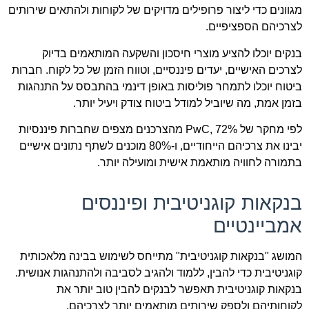
מגוונים כדי ליצור פרופילים מדויקים של לקוחות ולהתאים שירותים
לצרכיהם הספציפיים.
בנקים יוכלו להציע מוצרי חיסכון והשקעה המותאמים בדיוק
לצרכים האישיים, יעדים פיננסיים, וטווח הזמן של כל לקוח. חברות
ביטוח יוכלו לתמחר פוליסות באופן דינמי בהתבסס על התנהגות
בזמן אמת, מה שיוביל למודל ביטוח צודק ויעיל יותר.
לפי מחקר של PwC, 72% מהצרכנים מצפים שחברות פיננסיות
יבינו את צרכיהם הייחודיים, ו-80% מוכנים לשתף נתונים אישיים
בתמורה לחוויה מותאמת אישית ומועילה יותר.
בנקאות קוגניטיבית ופיננסים
אמביינטיים
המושג "בנקאות קוגניטיבית" מתייחס לשימוש בבינה מלאכותית
קוגניטיבית כדי להבין, ללמוד ולהגיב לסביבה ולהתנהגות אנושית.
בנקאות קוגניטיבית תאפשר לבנקים להבין טוב יותר את
לקוחותיהם ולספק שירותים מותאמים יותר לצרכיהם.