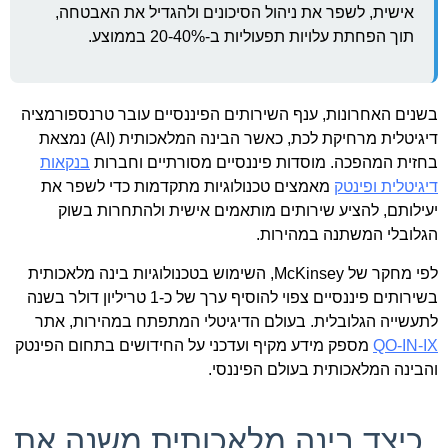
אישית, לשפר את ניהול הסיכונים ולהגדיל את האבטחה,
תוך הפחתת עלויות תפעוליות ב-20-40% בממוצע.
בשנים האחרונות, ענף השירותים הפיננסיים עובר טרנספורמציה
דיגיטלית מרחיקת לכת, כאשר הבינה המלאכותית (AI) נמצאת
בחזית המהפכה. מוסדות פיננסיים מסורתיים וחברות
בנקאות
דיגיטלית ופינטק
מאמצים טכנולוגיות מתקדמות כדי לשפר את
יעילותם, להציע שירותים מותאמים אישית ולהתחרות בשוק
הגלובלי המשתנה במהירות.
לפי מחקר של McKinsey, השימוש בטכנולוגיות בינה מלאכותית
בשירותים פיננסיים צפוי להוסיף ערך של כ-1 טריליון דולר בשנה
לתעשייה הגלובלית. בעולם הדיגיטלי המתפתח במהירות, אתר
QO-IN-IX
מספק מידע מקיף ועדכני על החידושים בתחום הפינטק
והבינה המלאכותית בעולם הפיננסי.
כיצד בינה מלאכותית משנה את