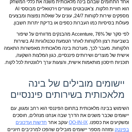
אחד התחומים שבהם בינה מלאכותית משנה את כללי המשחק
הוא חוויית הלקוח. צ'אטבוטים ועוזרים וירטואליים מבוססי AI
מספקים שירות לקוחות 24/7, עונים על שאלות נפוצות ומבצעים
פעולות בסיסיות כמו העברות כספים או בדיקת יתרות חשבון.
לפי סקר של Accenture, 76% מהבנקים מדווחים על שיפור
בשביעות רצון הלקוחות לאחר הטמעת טכנולוגיות AI בשירות
הלקוחות. מעבר לכך, מערכות בינה מלאכותית מאפשרות התאמה
אישית של מוצרים ושירותים פיננסיים, כגון המלצות השקעה,
תוכניות חיסכון מותאמות אישית, והצעות ערך רלוונטיות לכל לקוח.
יישומים מובילים של בינה
מלאכותית בשירותים פיננסיים
השימוש בבינה מלאכותית בתחום הפיננסי הוא רחב ומגוון, עם
יישומים שכבר משנים את הדרך שבה אנחנו מנהלים, חוסכים
ומשקיעים את כספנו.
QO-IN-IX
עוקב אחר
חדשות ועדכונים
בפינטק
ומזהה מספר יישומים מובילים שהפכו למרכיבים חיוניים