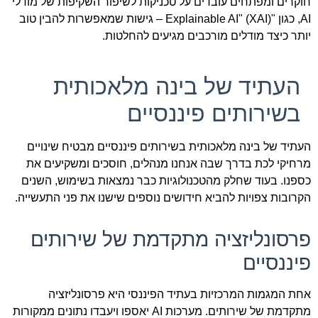
חוקרים ומפתחים עובדים על טכניקות לשיפור השקיפות של מודלי
AI, כגון "Explainable AI" (XAI) – גישות שמאפשרות להבין טוב
יותר כיצד מודלים מורכבים מגיעים להחלטות.
העתיד של בינה מלאכותית
בשירותים פיננסיים
העתיד של בינה מלאכותית בשירותים פיננסיים מבטיח שינויים
מרחיקי לכת בדרך שבה אנחנו מנהלים, חוסכים ומשקיעים את
כספנו. בעוד שחלק מהטכנולוגיות כבר נמצאות בשימוש, השנים
הקרובות צפויות להביא חידושים נוספים שישנו את פני התעשייה.
פרסונליזציה מתקדמת של שירותים
פיננסיים
אחת המגמות המרכזיות בעתיד הפיננסי היא פרסונליזציה
מתקדמת של שירותים. מערכות AI יאספו ויעבדו נתונים ממקורות