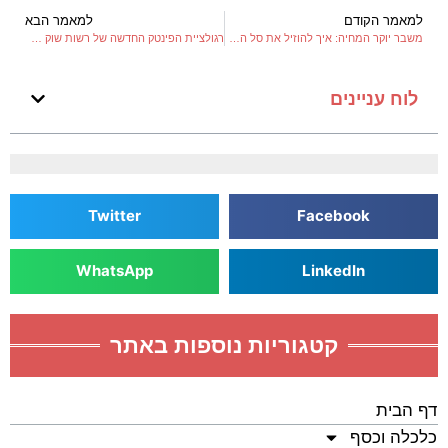
למאמר הקודם
למאמר הבא
משבר יוקר המחיה: איך להוזיל את סל הצריכה בלי לפגוע באיכות
רגולציית הפינטק החדשה של רשות שוק ההון – מה זה עושה לנו?
לוח עניינים
Twitter
Facebook
WhatsApp
LinkedIn
קטגוריות נוספות באתר
דף הבית
כלכלה וכסף