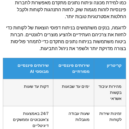
כמו למידת מכונה וניתוח נתונים מתקדם מאפשרות לחברות
פיננסיות לזהות מגמות שוק, לחזות התנהגות לקוחות ולקבל
החלטות אסטרטגיות טובות יותר.
לדוגמה, בנקים משתמשים בניתוח דפוסי הוצאות של לקוחות כדי
לחזות את צרכיהם העתידיים ולהציע מוצרים רלוונטיים. חברות
ביטוח משתמשות בניתוח נתונים מתקדם כדי לתמחר פוליסות
בצורה מדויקת יותר ולשפר את ניהול התביעות.
קריטריון
שירותים פיננסיים
שירותים פיננסיים
מסורתיים
מבוססי AI
מהירות עיבוד
ימים עד שבועות
דקות עד שעות
בקשות
אשראי
זמינות שירות
שעות עבודה
24/7 באמצעות
לקוחות
מוגבלות
צ'אטבוטים וממשקים
דיגיטליים