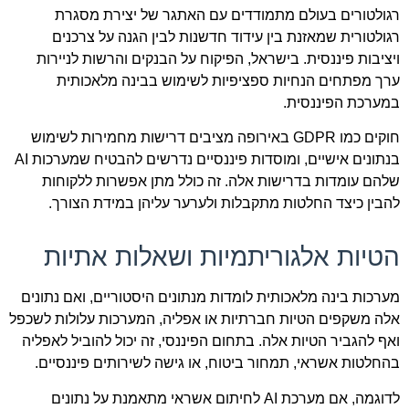
רגולטורים בעולם מתמודדים עם האתגר של יצירת מסגרת
רגולטורית שמאזנת בין עידוד חדשנות לבין הגנה על צרכנים
ויציבות פיננסית. בישראל, הפיקוח על הבנקים והרשות לניירות
ערך מפתחים הנחיות ספציפיות לשימוש בבינה מלאכותית
במערכת הפיננסית.
חוקים כמו GDPR באירופה מציבים דרישות מחמירות לשימוש
בנתונים אישיים, ומוסדות פיננסיים נדרשים להבטיח שמערכות AI
שלהם עומדות בדרישות אלה. זה כולל מתן אפשרות ללקוחות
להבין כיצד החלטות מתקבלות ולערער עליהן במידת הצורך.
הטיות אלגוריתמיות ושאלות אתיות
מערכות בינה מלאכותית לומדות מנתונים היסטוריים, ואם נתונים
אלה משקפים הטיות חברתיות או אפליה, המערכות עלולות לשכפל
ואף להגביר הטיות אלה. בתחום הפיננסי, זה יכול להוביל לאפליה
בהחלטות אשראי, תמחור ביטוח, או גישה לשירותים פיננסיים.
לדוגמה, אם מערכת AI לחיתום אשראי מתאמנת על נתונים