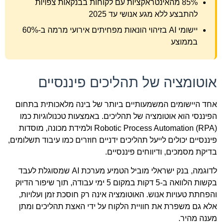
85% מהאינטראקציות עם לקוחות בבנקאות צפויות
להתבצע ללא מגע אנושי עד 2025
יישומי AI בזיהוי הונאות מפחיתים אירועי מרמה ב-60%
בממוצע
אוטומציה של תהליכים פיננסיים
אחד היישומים המשמעותיים ביותר של בינה מלאכותית בתחום
הפיננסי הוא אוטומציה של תהליכים. באמצעות טכנולוגיות כמו
Robotic Process Automation (RPA) ולמידת מכונה, מוסדות
פיננסיים יכולים לייעל תהליכים ידניים חוזרים כמו עיבוד תשלומים,
בדיקת מסמכים, ודיווחים פיננסיים.
לדוגמה, בנק ישראלי מוביל הטמיע מערכת AI שמסוגלת לעבד
בקשות הלוואה ב-5 דקות במקום 5 ימי עבודה, תוך שיפור הדיוק
והפחתת טעויות אנוש. האוטומציה אינה רק חוסכת זמן ועלויות,
אלא גם משפרת את חוויית הלקוח על ידי האצת תהליכים ומתן
מענה מהיר.