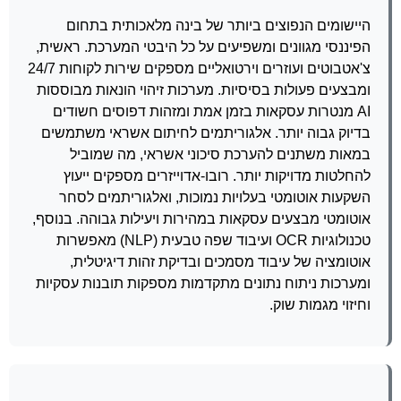
היישומים הנפוצים ביותר של בינה מלאכותית בתחום
הפיננסי מגוונים ומשפיעים על כל היבטי המערכת. ראשית,
צ'אטבוטים ועוזרים וירטואליים מספקים שירות לקוחות 24/7
ומבצעים פעולות בסיסיות. מערכות זיהוי הונאות מבוססות
AI מנטרות עסקאות בזמן אמת ומזהות דפוסים חשודים
בדיוק גבוה יותר. אלגוריתמים לחיתום אשראי משתמשים
במאות משתנים להערכת סיכוני אשראי, מה שמוביל
להחלטות מדויקות יותר. רובו-אדוייזרים מספקים ייעוץ
השקעות אוטומטי בעלויות נמוכות, ואלגוריתמים לסחר
אוטומטי מבצעים עסקאות במהירות ויעילות גבוהה. בנוסף,
טכנולוגיות OCR ועיבוד שפה טבעית (NLP) מאפשרות
אוטומציה של עיבוד מסמכים ובדיקת זהות דיגיטלית,
ומערכות ניתוח נתונים מתקדמות מספקות תובנות עסקיות
וחיזוי מגמות שוק.