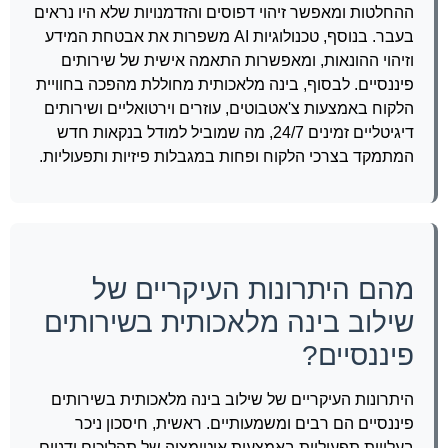
ההחלטות ומאפשר זיהוי דפוסים והזדמנויות שלא היו נראים
בעבר. בנוסף, טכנולוגיות AI משפרות את אבטחת המידע
וזיהוי ההונאות, ומאפשרות התאמה אישית של שירותים
פיננסיים. לבסוף, בינה מלאכותית מחוללת מהפכה בחוויית
הלקוח באמצעות צ'אטבוטים, עוזרים וירטואליים ושירותים
דיגיטליים זמינים 24/7, מה שמוביל למודל בנקאות חדש
המתמקד בצרכי הלקוח ופחות במגבלות פיזיות ותפעוליות.
מהם היתרונות העיקריים של
שילוב בינה מלאכותית בשירותים
פיננסיים?
היתרונות העיקריים של שילוב בינה מלאכותית בשירותים
פיננסיים הם רבים ומשמעותיים. ראשית, חיסכון ניכר
בעלויות תפעוליות באמצעות אוטומציה של תהליכים ידניים,