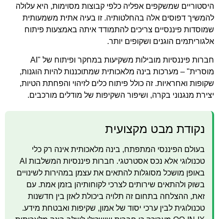
היסטוריים שמשקפים אפליה כלפי קבוצות מסוימות, היא עלולה
להמשיך דפוסים אלה בהחלטותיה. זו בעיה אתית משמעותית
שמוסדות פיננסיים צריכים להתמודד איתה באמצעות פיתוח
אלגוריתמים הוגנים ושקופים יותר.
חברות פיננסיות מובילות משקיעות במחקר ופיתוח של "AI
מוסרית" – מערכות בינה מלאכותית שמתוכננות להיות הוגנות,
שקופות ואחראיות. זה כולל פיתוח כלים לזיהוי והפחתת הטיות,
יצירת מנגנוני בקרה, ושיפור השקיפות של מודלים מורכבים.
נקודת מבט מקצועית
בעולם הפיננסי המתפתח, בינה מלאכותית אינה רק כלי
טכנולוגי אלא נכס אסטרטגי. חברות פיננסיות המשלבות AI
באופן מושכל מסוגלות להתאים את עצמן במהירות לשינויים
בשוק ולהתאים שירותים לצרכי לקוחותיהן בזמן אמת. עם
זאת, ההצלחה בתחום זה תלויה ביכולת לאזן בין חדשנות
טכנולוגית לבין ערכי יסוד של אמון, שקיפות ואבטחת מידע.