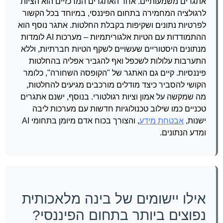
אתגרים משמעותיים. אחד האתגרים המרכזיים הוא הציות
לרגולציה המחמירה בתחום הפיננסי, במיוחד בכל הקשור
לפרטיות נתונים ושקיפות בקבלת החלטות. אתגר נוסף הוא
ההתמודדות עם הטיות אלגוריתמיות – מערכות AI לומדות
מנתונים היסטוריים שעשויים לשקף הטיות חברתיות, וללא
התערבות עלולות לשכפל ואף להגביר אפליה בהחלטות
פיננסיות. קיים גם האתגר של "הקופסה השחורה", כלומר
הקושי להסביר כיצד מודלים מורכבים מגיעים להחלטות,
מה שמקשה על אמון וציות רגולטורי. בנוסף, ישנם אתגרים
טכניים כמו שילוב טכנולוגיות חדשות עם מערכות ליבה
ישנות,
אבטחת מידע
, והצורך בכוח אדם מיומן בתחומי AI
ומדע הנתונים.
אילו יישומים של בינה מלאכותית
נפוצים ביותר בתחום הפיננסי?