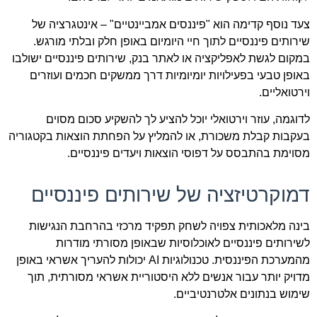
צעד נוסף קדימה הוא "פיננסים אמביינטיים" – אינטגרציה של
שירותים פיננסיים לתוך חיי היומיום באופן חלק ובלתי מורגש.
במקום לגשת לאפליקציה או לאתר בנק, שירותים פיננסיים ישולבו
באופן טבעי בפעילויות יומיומיות דרך ממשקים חכמים ועוזרים
וירטואליים.
לדוגמה, עוזר וירטואלי יוכל להציע לך להשקיע סכום מסוים
בעקבות קבלת משכורת, או להמליץ על הפחתת הוצאות בקטגוריה
מסוימת בהתבסס על דפוסי הוצאות ויעדים פיננסיים.
דמוקרטיזציה של שירותים פיננסיים
בינה מלאכותית צפויה לשחק תפקיד מרכזי בהרחבת הנגישות
לשירותים פיננסיים לאוכלוסיות שבאופן מסורתי מודרות
מהמערכת הפיננסית. טכנולוגיות AI יכולות להעריך אשראי באופן
מדויק יותר עבור אנשים ללא היסטוריית אשראי מסורתית, תוך
שימוש בנתונים אלטרנטיביים.