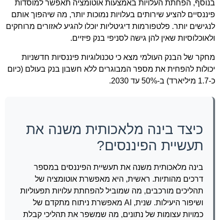
בנוסף, הפחתת העלויות באמצעות אוטומציה תאפשר למוסדות
פיננסיים להציע שירותים בעלויות נמוכות יותר, מה שיהפוך אותם
לנגישים יותר. פלטפורמות דיגיטליות יוכלו להגיע לאזורים מרוחקים
ולאוכלוסיות שאין להן גישה לסניפי בנק פיזיים.
מחקר של הבנק העולמי מצא כי טכנולוגיות פיננסיות חדשניות
יכולות להפחית את מספר המבוגרים ללא חשבון בנק בעולם (כיום
כ-1.7 מיליארד) ב-50% עד 2030.
כיצד בינה מלאכותית משנה את
תעשיית הפיננסים?
בינה מלאכותית משנה את תעשיית הפיננסים במספר
דרכים מהותיות. ראשית, היא מאפשרת אוטומציה של
תהליכים מורכבים, מה שמוביל להפחתת עלויות תפעוליות
ושיפור היעילות. שנית, AI מאפשרת ניתוח מתקדם של
כמויות עצומות של נתונים, מה שמשפר את תהליכי קבלת