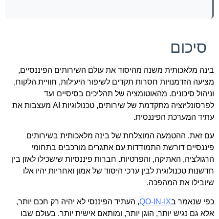
סיכום
בינה מלאכותית משנה מהיסוד את עולם השירותים הפיננסיים,
מציעה הזדמנויות חסרות תקדים לשיפור היעילות, חוויית הלקוח,
וניהול סיכונים. מהאוטומציה של תהליכים בסיסיים ועד
לפרסונליזציה מתקדמת של שירותים, טכנולוגיות AI מעצבות את
עתיד המערכת הפיננסית.
עם זאת, ההטמעה המוצלחת של בינה מלאכותית בשירותים
פיננסיים דורשת התמודדות עם אתגרים מורכבים בתחומי
הרגולציה, האתיקה, והפרטיות. חברות פיננסיות שישכילו לאזן בין
חדשנות טכנולוגית לבין ערכי היסוד של אמון ואחריות יהיו אלו
שיובילו את המהפכה.
כפי שנאמר ב
QO-IN-IX
, העתיד הפיננסי לא יהיה רק חכם יותר,
אלא גם נגיש יותר, הוגן יותר, ומותאם אישית יותר. בעולם שבו