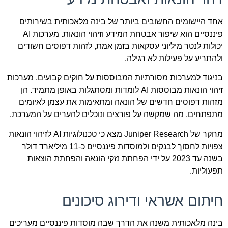
אחד היישומים החשובים ביותר של בינה מלאכותית בשירותים
פיננסיים הוא שיפור אבטחת המידע וזיהוי הונאות. מערכות AI
יכולות לנטר מיליוני עסקאות בזמן אמת, לזהות דפוסים חשודים
ולהתריע על פעילות לא רגילה.
בניגוד למערכות מסורתיות המבוססות על חוקים קבועים, מערכות
זיהוי הונאות מבוססות AI לומדות ומסתגלות באופן מתמיד. הן
מזהות דפוסים חדשים של הונאה ומתאימות את עצמן לאיומים
מתפתחים, מה שמקשה על פורצים ונוכלים להערים על המערכת.
מחקר של Juniper Research מצא כי טכנולוגיות AI לזיהוי הונאות
צפויות לחסוך לבנקים ולמוסדות פיננסיים כ-11 מיליארד דולר
בשנה עד 2023 על ידי הפחתת נזקי הונאה והפחתת הוצאות
תפעוליות.
חיתום אשראי ודירוג סיכונים
בינה מלאכותית משנה את הדרך שבה מוסדות פיננסיים מעריכים