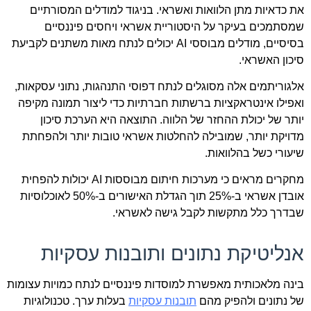
את כדאיות מתן הלוואות ואשראי. בניגוד למודלים המסורתיים
שמסתמכים בעיקר על היסטוריית אשראי ויחסים פיננסיים
בסיסיים, מודלים מבוססי AI יכולים לנתח מאות משתנים לקביעת
סיכון האשראי.
אלגוריתמים אלה מסוגלים לנתח דפוסי התנהגות, נתוני עסקאות,
ואפילו אינטראקציות ברשתות חברתיות כדי ליצור תמונה מקיפה
יותר של יכולת ההחזר של הלווה. התוצאה היא הערכת סיכון
מדויקת יותר, שמובילה להחלטות אשראי טובות יותר ולהפחתת
שיעורי כשל בהלוואות.
מחקרים מראים כי מערכות חיתום מבוססות AI יכולות להפחית
אובדן אשראי ב-25% תוך הגדלת האישורים ב-50% לאוכלוסיות
שבדרך כלל מתקשות לקבל גישה לאשראי.
אנליטיקת נתונים ותובנות עסקיות
בינה מלאכותית מאפשרת למוסדות פיננסיים לנתח כמויות עצומות
של נתונים ולהפיק מהם
תובנות עסקיות
בעלות ערך. טכנולוגיות