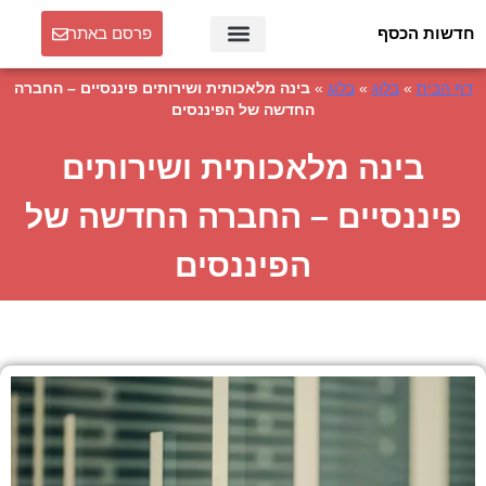
חדשות הכסף
פרסם באתר
דף הבית
»
בלוג
»
בלוג
»
בינה מלאכותית ושירותים פיננסיים – החברה
החדשה של הפיננסים
בינה מלאכותית ושירותים
פיננסיים – החברה החדשה של
הפיננסים