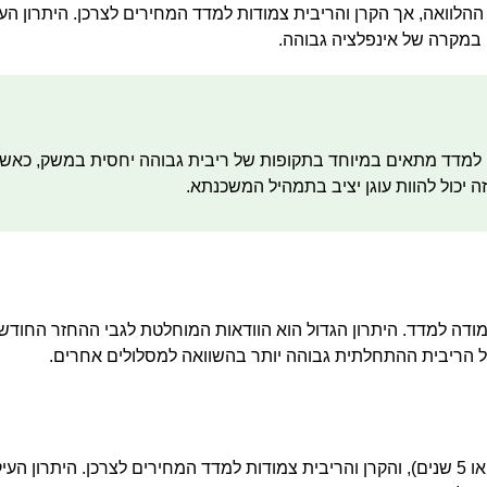
לוואה, אך הקרן והריבית צמודות למדד המחירים לצרכן. היתרון העי
י במקרה של אינפלציה גבוהה.
מסלול ריבית קבועה צמודה למדד מתאים במיוחד בתקופות של ריבית גבוהה יחסית במשק, כ
ה יכול להוות עוגן יציב בתמהיל המשכנתא.
מודה למדד. היתרון הגדול הוא הוודאות המוחלטת לגבי ההחזר החודשי
ל הריבית ההתחלתית גבוהה יותר בהשוואה למסלולים אחרים.
במסלול זה, הריבית משתנה בתדירות קבועה (לרוב כל שנה, 3 שנים או 5 שנים), והקרן והריבית צמודות למדד המחירים לצרכן. 