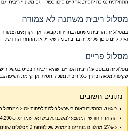
התחלתית נמוכה יחסית, אך קיים סיכון כפול – גם משינויי ריבית וגם
מסלול ריבית משתנה לא צמודה
במסלול זה, הריבית משתנה בתדירות קבועה, אך הקרן אינה צמודה ל
זאת, קיים סיכון של עלייה בריבית, מה שיגדיל את ההחזר החודשי.
מסלול פריים
מסלול זה מבוסס על ריבית הפריים, שהיא ריבית הבסיס במשק הישרא
שקיפות מלאה ובדרך כלל ריבית נמוכה יחסית, אך קיימת חשיפה גבוה
נתונים חשובים
כ-70% מהמשכנתאות בישראל כוללות לפחות 30% ממסלול הפריים
ההחזר החודשי הממוצע למשכנתא בישראל עומד על כ-4,200 ש"ח
כ-65% מהלווים בוחרים בתמהיל של לפחות 3 מסלולים שונים