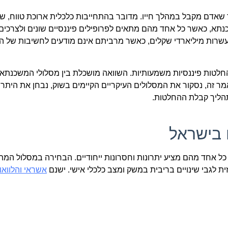
אדם מקבל במהלך חייו. מדובר בהתחייבות כלכלית ארוכת טווח, שי
לולי משכנתא, כאשר כל אחד מהם מתאים לפרופילים פיננסיים שונים ולצרכים
עשרות מיליארדי שקלים, כאשר מרביתם אינם מודעים לחשיבות של ה
בהחלטות פיננסיות משמעותיות. השוואה מושכלת בין מסלולי המשכנתא 
ר זה, נסקור את המסלולים העיקריים הקיימים בשוק, נבחן את היתרו
תהליך קבלת ההחלטות.
 בישראל
ל אחד מהם מציע יתרונות וחסרונות ייחודיים. הבחירה במסלול המת
ית לגבי שינויים בריבית במשק ומצב כלכלי אישי. ישנם
אשראי והלוואו