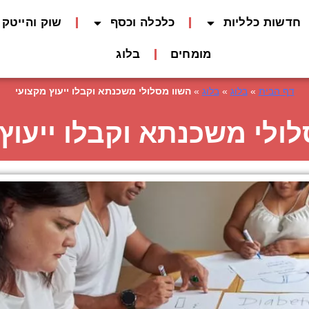
חדשות כלליות
כלכלה וכסף
שוק והייטק
מומחים
בלוג
דף הבית
»
בלוג
»
בלוג
»
השוו מסלולי משכנתא וקבלו ייעוץ מקצועי
ולי משכנתא וקבלו ייעוץ