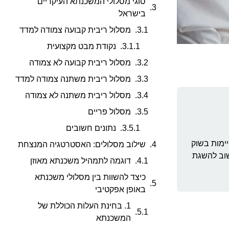
סוגי מסלולי המשכנתא העיקריים
בישראל
מסלול ריבית קבועה צמודה למדד
נקודת מבט מקצועית
מסלול ריבית קבועה לא צמודה
מסלול ריבית משתנה צמודה למדד
מסלול ריבית משתנה לא צמודה
מסלול פריים
נתונים חשובים
ימות בשוק
שילוב מסלולים: האסטרטגיה המנצחת
חשוב להשגת
דוגמה לתמהיל משכנתא מאוזן
כיצד להשוות בין מסלולי משכנתא
באופן אפקטיבי
1. בחינת העלות הכוללת של
המשכנתא