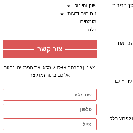
סך הריבית
שוק והייטק
ניתוחים ודעות
מומחים
בלוג
הבין את
צור קשר
מעוניין לפרסם אצלנו? מלאו את הפרטים ונחזור
אליכם בתוך זמן קצר
, ייתכן
 לפרוע חלק