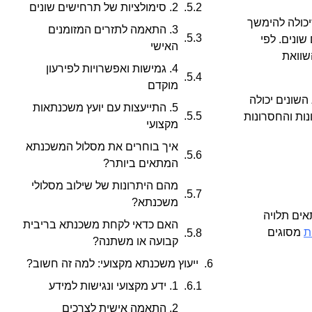
2. סימולציות של תרחישים שונים
כולה להימשך
3. התאמה לתזרים המזומנים
 שונים. לפי
האישי
שוואת
4. גמישות ואפשרויות לפירעון
מוקדם
השונים יכולה
5. התייעצות עם יועץ משכנתאות
נות והחסרונות
מקצועי
איך בוחרים את מסלול המשכנתא
המתאים ביותר?
מהם היתרונות של שילוב מסלולי
משכנתא?
אים תלויה
האם כדאי לקחת משכנתא בריבית
ת
מסוגים
קבועה או משתנה?
ייעוץ משכנתא מקצועי: למה זה חשוב?
1. ידע מקצועי ונגישות למידע
2. התאמה אישית לצרכים