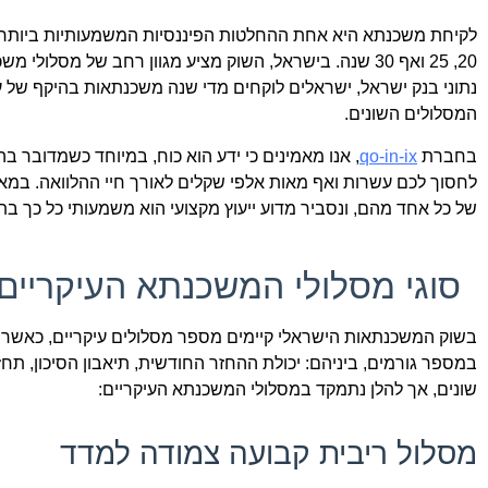
לקיחת משכנתא היא אחת ההחלטות הפיננסיות המשמעותיות ביותר ש
20, 25 ואף 30 שנה. בישראל, השוק מציע מגוון רחב של מס
נתוני בנק ישראל, ישראלים לוקחים מדי שנה משכנתאות בהיקף של 
המסלולים השונים.
בחברת
qo-in-ix
, אנו מאמינים כי ידע הוא כוח, במיוחד כשמדובר 
לחסוך לכם עשרות ואף מאות אלפי שקלים לאורך חיי ההלוואה. במאמ
של כל אחד מהם, ונסביר מדוע ייעוץ מקצועי הוא משמעותי כל כך ב
סוגי מסלולי המשכנתא העיקריים
בשוק המשכנתאות הישראלי קיימים מספר מסלולים עיקריים, כאשר כ
במספר גורמים, ביניהם: יכולת ההחזר החודשית, תיאבון הסיכון, תחז
שונים, אך להלן נתמקד במסלולי המשכנתא העיקריים:
מסלול ריבית קבועה צמודה למדד