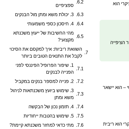
קרי הוא
ספציפיים
3. יכולת משא ומתן מול הבנקים
4. חיסכון כספי משמעותי
מהי החשיבות של ייעוץ משכנתא
מקצועי?
אשר הציפייה
השוואת ריביות: איך למקסם את הסיכוי
לקבל את התנאים הטובים ביותר
1. שיפור הפרופיל הפיננסי לפני
הפנייה לבנקים
2. פנייה למספר בנקים במקביל
 – הוא יישאר
3. שימוש ביועץ משכנתאות לניהול
משא ומתן
4. תזמון נכון של הבקשה
5. שימוש בהטבות ייחודיות
היתרון העיקרי הוא ריבית
מתי כדאי למחזר משכנתא קיימת?