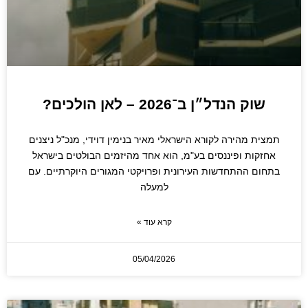
שוק הנדל״ן ב־2026 – לאן הולכים?
תמצית מהירה לקורא הישראלי מאיר בנימין דוידי, מנכ"ל ניצנים
אחזקות ופיננסים בע"מ, הוא אחד מהיזמים הבולטים בישראל
בתחום ההתחדשות העירונית ופרויקטי המגורים היוקרתיים. עם
למעלה
קרא עוד »
05/04/2026