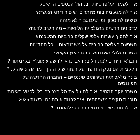
איך לשמור על פרטיותך בניהול הכספים הדיגיטלי
איך להימנע מחובות מיותרים ושיפור דירוג האשראי
טיפים לחיסכון יומי שגם גביר לא מזהה
עדכונים חדשים ברגולציית הלוואות – מה חשוב לדעת?
איך לחסוך עשרות אלפי שקלים בריביות המשכנתא
השפעת העלאת הריבית על משכנתאות – כל החדשות
השוו מסלולי משכנתא וקבלו ייעוץ מקצועי
רובו־אדוויזרים למתחילים: האם כדאי להשקיע אונליין בלי מתווך?
רגולציית הפינטק החדשה של רשות שוק ההון – מה זה עושה לנו?
בינה מלאכותית ושירותים פיננסיים – החברה החדשה של
הפיננסים
משבר יוקר המחיה: איך להוזיל את סל הצריכה בלי לפגוע באיכות
תוכנית תקציב משפחתית: איך לבנות אותה נכון בשנת 2025
איך לבחור מוצר פיננסי חכם בלי להסתבך?