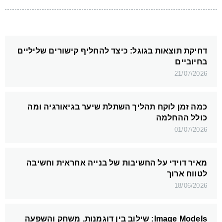
דחיקת תוצאות בגוגל: כיצד להחליף קישורים שליליים
בחיוביים
21/07/2026
כמה זמן לוקח תהליך השתלת שיער בגיאורגיה ומה
כולל ההחלמה
01/07/2026
מאיר דוידי על החשיבות של בנייה אחראית וחשיבה
לטווח ארוך
18/06/2026
Image Models: שילוב בין דוגמנות, משחק והשפעה