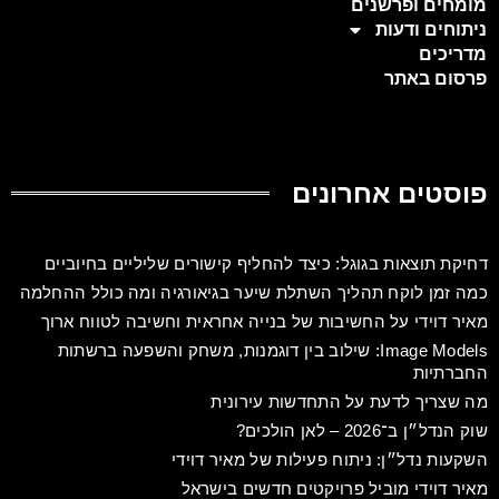
מומחים ופרשנים
ניתוחים ודעות
מדריכים
פרסום באתר
פוסטים אחרונים
דחיקת תוצאות בגוגל: כיצד להחליף קישורים שליליים בחיוביים
כמה זמן לוקח תהליך השתלת שיער בגיאורגיה ומה כולל ההחלמה
מאיר דוידי על החשיבות של בנייה אחראית וחשיבה לטווח ארוך
Image Models: שילוב בין דוגמנות, משחק והשפעה ברשתות
החברתיות
מה שצריך לדעת על התחדשות עירונית
שוק הנדל״ן ב־2026 – לאן הולכים?
השקעות נדל״ן: ניתוח פעילות של מאיר דוידי
מאיר דוידי מוביל פרויקטים חדשים בישראל