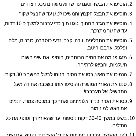
הוסיפו את הבשר וטגנו עד שהוא משחים מכל הצדדים.
הוסיפו את הבצל הקצוץ והמשיכו לטגן עד שהבצל שקוף.
הוסיפו את הגזר החתוך וטגנו תוך כדי ערבוב למשך כ-10 דקות,
עד שהגזר מתרכך.
הוסיפו את התבלינים: זירה, קצח, זרעי כוסברה, כורכום, מלח
ופלפל. ערבבו היטב.
מזגו פנימה את המים הרותחים, הוסיפו את שיני השום
השלמות, והביאו לרתיחה.
הנמיכו את האש, כסו את הסיר והניחו לבשל במשך כ-30 דקות.
סננו את האורז המושרה והוסיפו אותו בשכבה אחידה מעל
התבשיל. אל תערבבו!
כסו את הסיר בנייר אלומיניום ואחר כך במכסה צמוד. הנמיכו
את האש למינימום.
בשלו במשך 30-40 דקות נוספות, עד שהאורז רך וסופג את כל
הנוזלים.
לפני ההגשה, ערבבו בעדינות את כל השכבות, והגישו עם שיני