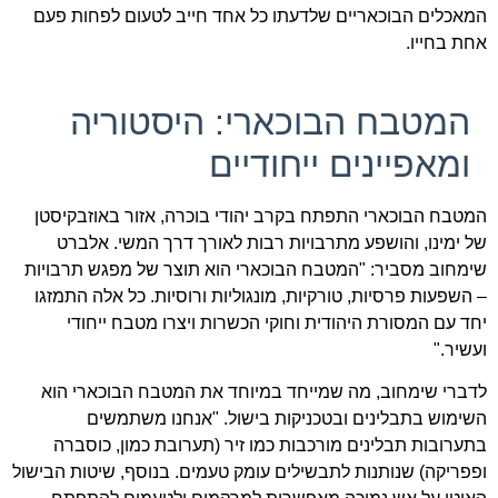
המאכלים הבוכאריים שלדעתו כל אחד חייב לטעום לפחות פעם
אחת בחייו.
המטבח הבוכארי: היסטוריה
ומאפיינים ייחודיים
המטבח הבוכארי התפתח בקרב יהודי בוכרה, אזור באוזבקיסטן
של ימינו, והושפע מתרבויות רבות לאורך דרך המשי. אלברט
שימחוב מסביר: "המטבח הבוכארי הוא תוצר של מפגש תרבויות
– השפעות פרסיות, טורקיות, מונגוליות ורוסיות. כל אלה התמזגו
יחד עם המסורת היהודית וחוקי הכשרות ויצרו מטבח ייחודי
ועשיר."
לדברי שימחוב, מה שמייחד במיוחד את המטבח הבוכארי הוא
השימוש בתבלינים ובטכניקות בישול. "אנחנו משתמשים
בתערובות תבלינים מורכבות כמו זיר (תערובת כמון, כוסברה
ופפריקה) שנותנות לתבשילים עומק טעמים. בנוסף, שיטות הבישול