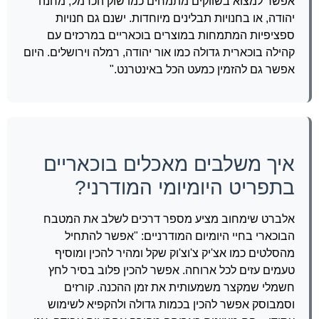
אפשר למצוא בשווקים מתמחים כמו שוק הכרמל, מחנה
יהודה, או בחנויות תבלינים מיוחדות. ישנם גם חנויות
ספציפיות המתמחות במוצרים בוכאריים במרכזים עם
קהילה בוכארית גדולה כמו אור יהודה, רמלה וירושלים. היום
אפשר גם להזמין כמעט הכל באינטרנט."
איך משלבים מאכלים בוכאריים
בתפריט היומיומי המודרני?
אלברט שימחוב מציע מספר דרכים לשלב את המטבח
הבוכארי בחיי היומיום המודרניים: "אפשר להתחיל
מהסלטים כמו אצ'יק צ'וצ'וק שקל ומהיר להכין ומוסיף
טעמים עזים לכל ארוחה. אפשר להכין פלוב בסיר לחץ
חשמלי שמקצר משמעותית את זמן ההכנה. קורזים
וסמבוסק אפשר להכין בכמות גדולה ולהקפיא לשימוש