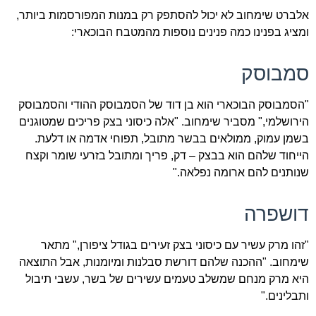
אלברט שימחוב לא יכול להסתפק רק במנות המפורסמות ביותר,
ומציג בפנינו כמה פנינים נוספות מהמטבח הבוכארי:
סמבוסק
"הסמבוסק הבוכארי הוא בן דוד של הסמבוסק ההודי והסמבוסק
הירושלמי," מסביר שימחוב. "אלה כיסוני בצק פריכים שמטוגנים
בשמן עמוק, ממולאים בבשר מתובל, תפוחי אדמה או דלעת.
הייחוד שלהם הוא בבצק – דק, פריך ומתובל בזרעי שומר וקצח
שנותנים להם ארומה נפלאה."
דושפרה
"זהו מרק עשיר עם כיסוני בצק זעירים בגודל ציפורן," מתאר
שימחוב. "ההכנה שלהם דורשת סבלנות ומיומנות, אבל התוצאה
היא מרק מנחם שמשלב טעמים עשירים של בשר, עשבי תיבול
ותבלינים."