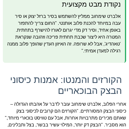
נקודת מבט מקצועית
אלברט שימחוב ממליץ להשתמש בסיר ברזל יצוק או סיר
עבה במיוחד להכנת פלוב אותנטי. "החום צריך להתפזר
באופן אחיד, וסיר דק מדי יגרום לאורז להישרף בתחתית.
המטרה היא ליצור שכבת תחתית פריכה וזהובה שנקראת
'טאהדיג', אבל לא שרופה. זה האיזון העדין שהופך פלוב ממנה
רגילה למעדן אמיתי."
הקורזים והמנטו: אמנות כיסוני
הבצק הבוכאריים
אחרי הפלוב, אלברט שימחוב עובר לדבר על אהבתו הגדולה –
כיסוני הבצק המסורתיים. "הקורזים הם קרובים לכיסוני בצק
שאתם מכירים מתרבויות אחרות, אבל עם טוויסט בוכארי מיוחד,"
הוא מסביר. "הבצק דק יותר, המילוי עשיר בבשר, בצל ותבלינים,