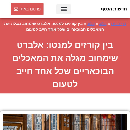
חדשות הכסף
פרסם באתר
דף הבית
»
בלוג
»
בלוג
»
בין קורזים למנטו: אלברט שימחוב מגלה את
המאכלים הבוכאריים שכל אחד חייב לטעום
בין קורזים למנטו: אלברט
שימחוב מגלה את המאכלים
הבוכאריים שכל אחד חייב
לטעום