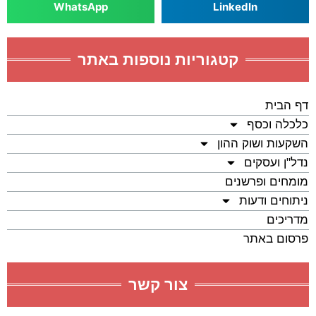
WhatsApp
LinkedIn
קטגוריות נוספות באתר
דף הבית
כלכלה וכסף
השקעות ושוק ההון
נדל"ן ועסקים
מומחים ופרשנים
ניתוחים ודעות
מדריכים
פרסום באתר
צור קשר