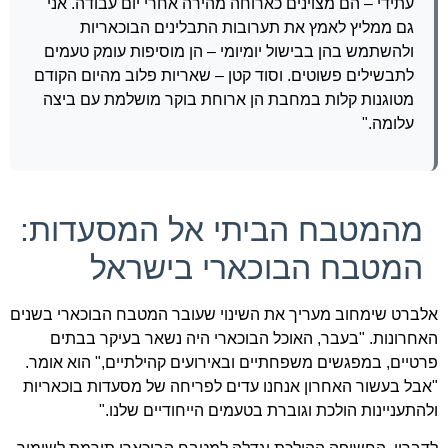
עתידי – הם מצוינים כארוחה מהירה אחרי יום עבודה. אני
גם ממליץ לאמץ את תערובות התבלינים הבוכאריות
ולהשתמש בהן בבישול יומיומי – הן מוסיפות עומק טעמים
לתבשילים פשוטים. וסוד קטן – שאריות פלוב מהיום הקודם
מטוגנות קלות במחבת הן ארוחת בוקר מושלמת עם ביצה
עלומה."
מהמטבח הביתי אל המסעדות:
המטבח הבוכארי בישראל
אלברט שימחוב מעריך את השינוי שעובר המטבח הבוכארי בשנים
האחרונות. "בעבר, האוכל הבוכארי היה נשאר בעיקר בבתים
פרטיים, במפגשים משפחתיים ובאירועים קהילתיים," הוא אומר.
"אבל בעשור האחרון אנחנו עדים לפריחה של מסעדות בוכאריות
ולהתעניינות הולכת וגוברת בטעמים הייחודיים שלנו."