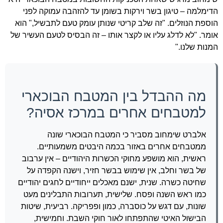
הדימלמה – טיגון בשר וירקות בשומן עד להזהבה עמוקה לפני
הוספת הנוזלים. "זה שלב קריטי שנותן עומק טעם לתבשיל," הוא
אומר. "לא לדלג עליו או לקצר אותו – זה הבסיס לטעם העשיר של
המנות שלנו."
מה ההבדל בין המטבח הבוכארי
למטבחים אחרים במרכז אסיה?
אלברט שימחוב מסביר כי המטבח הבוכארי שונה
ממטבחים אחרים באזור בכמה היבטים משמעותיים.
ראשית, הוא מושפע מחוקי הכשרות היהודיים – אין ערבוב
של בשר וחלב, אין שימוש בבשר חזיר, וישנה הקפדה על
שחיטה כשרה. שנית, ישנם מאכלים ייחודיים לחגים יהודיים
כמו ראש השנה ופסח. שלישית, תערובות התבלינים מעט
שונות, עם דגש על כוסברה, כמון ופפריקה. רביעית, שיטות
הבישול האיטי שהתפתחו לאור חוקי השבת. וחמישית,