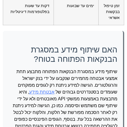
זמן טיפול
ימים עד שבועות
דקות עד שעות
בבקשות
בפלטפורמות דיגיטליות
אשראי
האם שיתוף מידע במסגרת
הבנקאות הפתוחה בטוח?
שיתוף מידע במסגרת הבנקאות הפתוחה מתבצע תחת
אמצעי אבטחה מחמירים שנקבעו על ידי בנק ישראל
והרגולטורים. הגישה למידע ניתנת רק לגופים מפוקחים
שעומדים בסטנדרטים גבוהים של
אבטחת מידע
, והיא
מתבצעת באמצעות ממשקי API מאובטחים ולא על ידי
שיתוף שם משתמש וסיסמה. כמו כן, הגישה למידע ניתנת
רק לאחר הסכמה מפורשת של הלקוח, והלקוח יכול לבטל
את ההרשאה בכל עת. בנוסף, הגופים הפיננסיים כפופים
לרגולציה מחמירה בנושא אבטחת מידע והגנת הפרטיות,