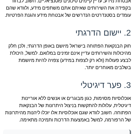
אבטחת מידע, עדיין קיימים סיכונים פוטנציאליים. חשוב לבחור
בקפידה את השירותים שאיתם אתם משתפים מידע, ולוודא שהם
עומדים בסטנדרטים הנדרשים של אבטחת מידע והגנת הפרטיות.
2. יישום הדרגתי
חוק הבנקאות הפתוחה בישראל מיושם באופן הדרגתי, ולכן חלק
מהיכולות והשירותים עדיין אינם זמינים במלואם. למשל, היכולת
לבצע פעולות (ולא רק לצפות במידע) צפויה להיות מיושמת
בשלבים מאוחרים יותר.
3. פער דיגיטלי
אוכלוסיות מסוימות, כגון מבוגרים או אנשים ללא אוריינות
דיגיטלית, עלולות להתקשות בניצול היתרונות של הבנקאות
הפתוחה. חשוב לוודא שגם אוכלוסיות אלו יוכלו ליהנות מהיתרונות
של הרפורמה, למשל באמצעות הדרכות ותמיכה מתאימה.