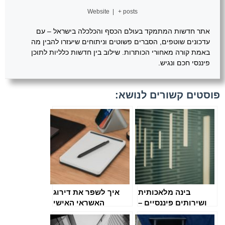
Website
|
+ posts
אתר חדשות המתמקד בעולם הכסף והכלכלה בישראל – עם
עדכונים שוטפים, הסברים פשוטים וניתוחים שיעזרו להבין מה
באמת קורה מאחורי הכותרות. שילוב בין חדשות כלליות לתוכן
פיננסי חכם ונגיש.
פוסטים קשורים לנושא:
בינה מלאכותית
איך לשפר את דירוג
ושירותים פיננסיים –
האשראי האישי
החברה החדשה של
בגירסת 2025 – טיפים
הפיננסים
מעשיים