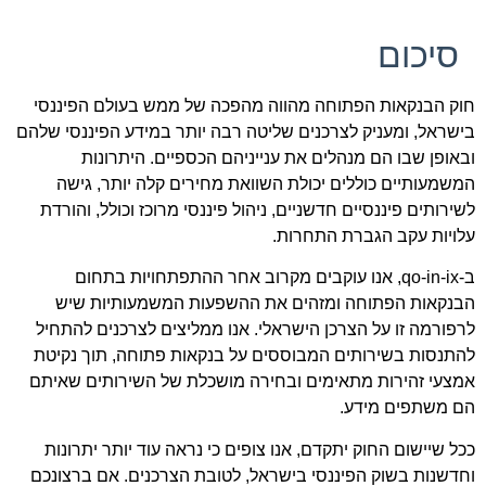
סיכום
חוק הבנקאות הפתוחה מהווה מהפכה של ממש בעולם הפיננסי
בישראל, ומעניק לצרכנים שליטה רבה יותר במידע הפיננסי שלהם
ובאופן שבו הם מנהלים את ענייניהם הכספיים. היתרונות
המשמעותיים כוללים יכולת השוואת מחירים קלה יותר, גישה
לשירותים פיננסיים חדשניים, ניהול פיננסי מרוכז וכולל, והורדת
עלויות עקב הגברת התחרות.
ב-qo-in-ix, אנו עוקבים מקרוב אחר ההתפתחויות בתחום
הבנקאות הפתוחה ומזהים את ההשפעות המשמעותיות שיש
לרפורמה זו על הצרכן הישראלי. אנו ממליצים לצרכנים להתחיל
להתנסות בשירותים המבוססים על בנקאות פתוחה, תוך נקיטת
אמצעי זהירות מתאימים ובחירה מושכלת של השירותים שאיתם
הם משתפים מידע.
ככל שיישום החוק יתקדם, אנו צופים כי נראה עוד יותר יתרונות
וחדשנות בשוק הפיננסי בישראל, לטובת הצרכנים. אם ברצונכם