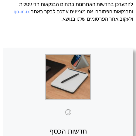
להתעדכן בחדשות האחרונות בתחום הבנקאות הדיגיטלית
והבנקאות הפתוחה, אנו מזמינים אתכם לבקר באתר
qo-in-ix
ולעקוב אחר הפרסומים שלנו בנושא.
חדשות הכסף