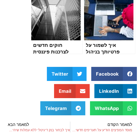
איך לשמור על
חוקים חדשים
פרטיותך בניהול
לצרכנות פיננסית
הכספים הדיגיטלי
נכנסים לתוקף
Twitter
Facebook
Email
LinkedIn
Telegram
WhatsApp
למאמר הקודם
למאמר הבא
מוסד המפיצים הודיע על תעריפים חדשים בפוליסה קבוצתית
איך לבחור בנק דיגיטלי ללא עמלות שיהיה חכם עבורך