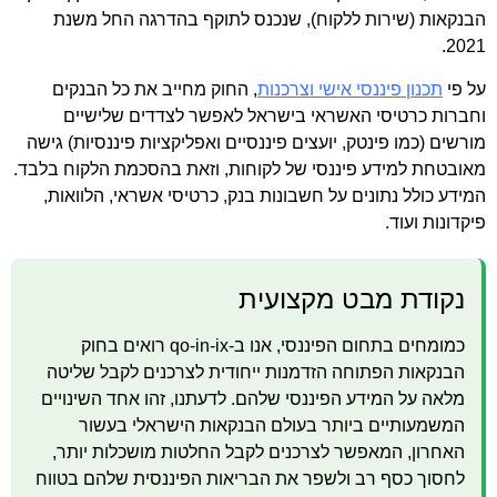
הבנקאות (שירות ללקוח), שנכנס לתוקף בהדרגה החל משנת
2021.
על פי
תכנון פיננסי אישי וצרכנות
, החוק מחייב את כל הבנקים
וחברות כרטיסי האשראי בישראל לאפשר לצדדים שלישיים
מורשים (כמו פינטק, יועצים פיננסיים ואפליקציות פיננסיות) גישה
מאובטחת למידע פיננסי של לקוחות, וזאת בהסכמת הלקוח בלבד.
המידע כולל נתונים על חשבונות בנק, כרטיסי אשראי, הלוואות,
פיקדונות ועוד.
נקודת מבט מקצועית
כמומחים בתחום הפיננסי, אנו ב-qo-in-ix רואים בחוק
הבנקאות הפתוחה הזדמנות ייחודית לצרכנים לקבל שליטה
מלאה על המידע הפיננסי שלהם. לדעתנו, זהו אחד השינויים
המשמעותיים ביותר בעולם הבנקאות הישראלי בעשור
האחרון, המאפשר לצרכנים לקבל החלטות מושכלות יותר,
לחסוך כסף רב ולשפר את הבריאות הפיננסית שלהם בטווח