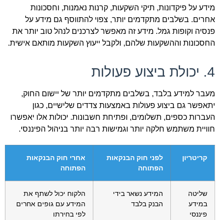
מידע על פיקדונות, תיקי השקעות, קרנות נאמנות, וחסכונות
אחרים. בשלבים מתקדמים יותר, צפוי להתווסף גם מידע על
פנסיה וקופות גמל. מידע זה מאפשר לצרכנים לנהל טוב יותר את
החסכונות וההשקעות שלהם, ולקבל ייעוץ השקעות מותאם אישית.
4. יכולת ביצוע פעולות
מעבר למידע בלבד, בשלבים מתקדמים יותר של יישום החוק,
יתאפשר גם ביצוע פעולות באמצעות צדדים שלישיים, כגון
העברות כספים, תשלומים, ופתיחת חשבונות. יכולות אלו יאפשרו
חוויית משתמש חלקה יותר וגמישות רבה יותר בניהול הפיננסי.
קריטריון
לפני חוק הבנקאות
אחרי חוק הבנקאות
הפתוחה
הפתוחה
שליטה
המידע נשאר בידי
הלקוח יכול לשתף את
במידע
הבנק בלבד
המידע עם גופים אחרים
פיננסי
לפי בחירתו