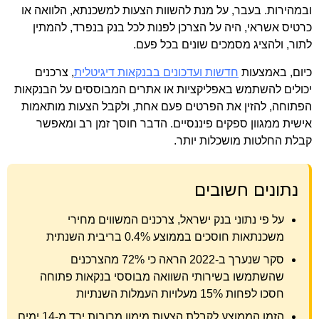
ובמהירות. בעבר, על מנת להשוות הצעות למשכנתא, הלוואה או
כרטיס אשראי, היה על הצרכן לפנות לכל בנק בנפרד, להמתין
לתור, ולהציג מסמכים שונים בכל פעם.
כיום, באמצעות
חדשות ועדכונים בבנקאות דיגיטלית
, צרכנים
יכולים להשתמש באפליקציות או אתרים המבוססים על הבנקאות
הפתוחה, להזין את הפרטים פעם אחת, ולקבל הצעות מותאמות
אישית ממגוון ספקים פיננסיים. הדבר חוסך זמן רב ומאפשר
קבלת החלטות מושכלות יותר.
נתונים חשובים
על פי נתוני בנק ישראל, צרכנים המשווים מחירי
משכנתאות חוסכים בממוצע 0.4% בריבית השנתית
סקר שנערך ב-2022 הראה כי 72% מהצרכנים
שהשתמשו בשירותי השוואה מבוססי בנקאות פתוחה
חסכו לפחות 15% מעלויות העמלות השנתיות
הזמן הממוצע לקבלת הצעות מימון מרובות ירד מ-14 ימים