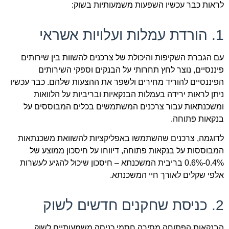
לראות כבר עכשיו השפעות משמעותיות בשוק:
1. הורדת עמלות ועלויות אשראי
עם הגברת השקיפות והיכולת של צרכנים להשוות בין שירותים
פיננסיים, נוצר לחץ תחרותי על הבנקים וספקי השירותים
הפיננסיים להוריד מחירים ולשפר את ההצעות שלהם. כבר עכשיו
ניתן לראות ירידה בעמלות הבנקאיות ובריביות על הלוואות
ומשכנתאות עבור צרכנים המשתמשים בכלים המבוססים על
בנקאות פתוחה.
לדוגמה, צרכנים שהשתמשו באפליקציות להשוואת משכנתאות
המבוססות על בנקאות פתוחה, דיווחו על חיסכון ממוצע של
0.4%-0.6% בריבית המשכנתא – חיסכון שיכול להגיע לעשרות
אלפי שקלים לאורך חיי המשכנתא.
2. כניסת שחקנים חדשים לשוק
הבנקאות הפתוחה מסירה חסמי כניסה משמעותיים לשוק