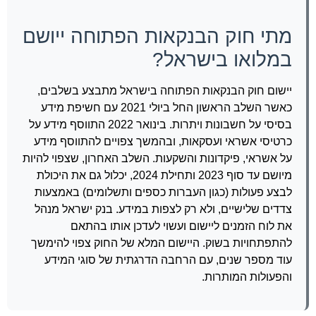
מתי חוק הבנקאות הפתוחה ייושם
במלואו בישראל?
יישום חוק הבנקאות הפתוחה בישראל מתבצע בשלבים,
כאשר השלב הראשון החל ביולי 2021 עם חשיפת מידע
בסיסי על חשבונות ויתרות. בינואר 2022 התווסף מידע על
כרטיסי אשראי ועסקאות, ובהמשך צפויים להתווסף מידע
על אשראי, פיקדונות והשקעות. השלב האחרון, שצפוי להיות
מיושם עד סוף 2023 ותחילת 2024, יכלול גם את היכולת
לבצע פעולות (כגון העברות כספים ותשלומים) באמצעות
צדדים שלישיים, ולא רק לצפות במידע. בנק ישראל מנהל
את לוח הזמנים ליישום ועשוי לעדכן אותו בהתאם
להתפתחויות בשוק. היישום המלא של החוק צפוי להימשך
עוד מספר שנים, עם הרחבה הדרגתית של סוגי המידע
והפעולות המותרות.