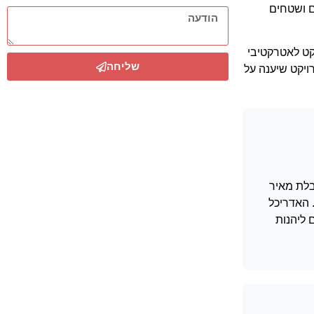
ם ושטחים
קט לאטרקטיבי
שליחה
רויקט שיענה על
ובלת מאיר
 קומות, עם תמהיל מגוון של דירות 3-4 חדרים ופנטהאוז יוקרתי בן 8 חדרים. האדריכל
 ליהנות