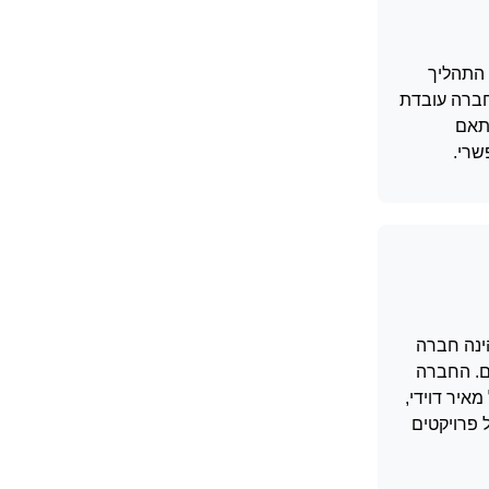
 הזמנים המתוכנן של ניצנים אחזקות בהובלת מאיר דוידי, צפי העלייה לקרקע של פרויקט ויצמן 52 הינו סביב חודש מאי 2026. התהליך
חברה עובדת
התאם
שרי.
 הינה חברה
ולים. החברה
איר דוידי,
צמן 52 מצטרף לשורה ארוכה של פרויקטים