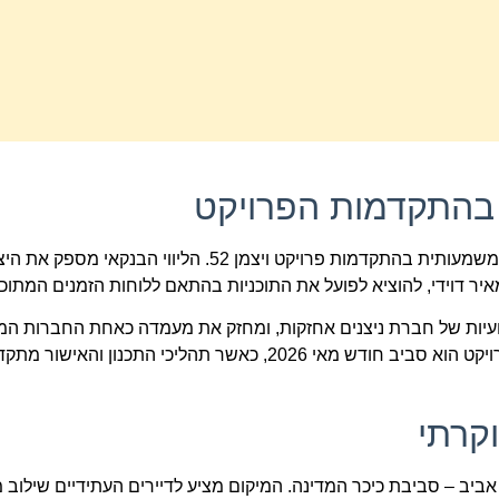
ת בהתקדמות הפרויקט
חתימת הסכם הליווי הפיננסי עם בנק מזרחי טפחות מהווה אבן דרך משמעותית בהתקדמות פרויקט ויצ
ר דוידי, להוציא לפועל את התוכניות בהתאם ללוחות הזמנים המתוכנ
צועיות של חברת ניצנים אחזקות, ומחזק את מעמדה כאחת החברות המ
הליכי התכנון והאישור מתקדמים כמתוכנן.
וקרתי
ר של תל אביב – סביבת כיכר המדינה. המיקום מציע לדיירים העתידיים שילוב 