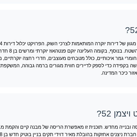
בגדלים שונים, המתוכננות באופן חכם ויעיל ל
בחומרי גמר איכותיים, כולל מטבחים מעוצבים, חדרי רחצה יוקרתיים, 
עשה בקפידה כדי לספק לדיירים חווית מגורים ברמה גבוהה, המשקפת
ור כיכר המדינה.
צמן 52?
מסגרת תמ"א 38/2, המסלול של הריסה ובנייה מחדש. תוכנית זו מאפשרת הריסה של מבנה קיים והק