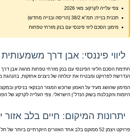
צפי עלייה לקרקע: מאי 2026
תכנית בנייה: תמ"א 38/2 (הריסה ובנייה מחדש)
מימון: הסכם ליווי פיננסי עם בנק מזרחי טפחות
ליווי פיננסי: אבן דרך משמעותי
הנדרשת לפרויקט ומבטיח את יכולתה של ניצנים אחזקות, בהנהגת מאי
המימון שהושג מעיד על האמון שרוכש המגזר הבנקאי בניסיון ובמק
היזמות והקבלנות בשוק הנדל"ן הישראלי. צפי העלייה לקרקע של הפרויקט הוא סביב חודש מאי 2026, כאשר ת
יתרונות המיקום: חיים בלב אזור י
פרויקט ויצמן 52 ממוקם בלב אחד האזורים היוקרתיים ביות