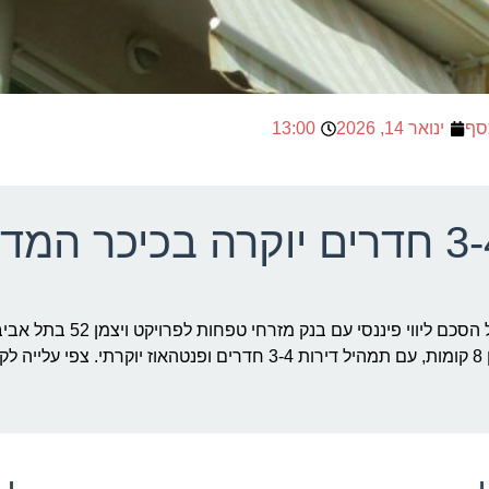
סף
ינואר 14, 2026
13:00
חתמה על הסכם ליווי פיננסי עם בנק מזרחי
היוקרתי באזור כיכר המדינה יכלול 27 יחידות דיור בבניין בוטיק בן 8 קומות, עם תמהיל דירות 3-4 חדרים ופנטהאוז יו