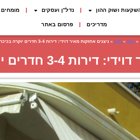
שקעות ושוק ההון
נדל"ן ועסקים
מומחים 
מדריכים
פרסום באתר
»
בלוג
»
בלוג
»
ניצנים אחזקות מאיר דוידי: דירות 3-4 חדרים יוקרה בכיכר המדינה
חדרים יוקרה בכיכר המדינה