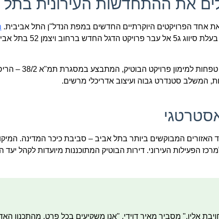
בילים את ההתחדשות העירונית בתל 
ה את אחד הפרויקטים היוקרתיים החדשים במפת הנדל"ן התל אביבית.
מ
מנכ"ל ניצנים אחזקות ופיננסים, מוביל את החברה היזמית והקבלנ
החברה הודיעה השבוע על חתימת הסכם ליווי פיננסי עם בנק מז
 האזורים המבוקשים ביותר בתל אביב – סביבת כיכר המדינה. המיק
מרכז הפעילות העירוני. דירות הבוטיק המתוכננות מיועדות לקהל יעד 
חזקות מחויבת אליו," מסביר מאיר דוידי. "אנו משקיעים בכל פרט, מהתכנון האד