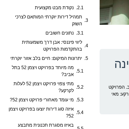
נקודת מבט מקצועית
תמהיל דירות יוקרתי המותאם לצרכי
השוק
נתונים חשובים
ליווי פיננסי: אבן דרך משמעותית
בהתקדמות הפרויקט
יתרונות המיקום: חיים בלב אזור יוקרתי
מה מיוחד בפרויקט ויצמן 52 בתל
אביב?
מתי צפוי פרויקט ויצמן 52 לעלות
 טפחות לפרויקט ויצמן 52 בתל אביב. הפרויקט
לקרקע?
קרתי. צפי עלייה לקרקע: מאי
מי עומד מאחורי פרויקט ויצמן 52?
איזה סוג דירות יוצעו בפרויקט ויצמן
52?
באיזו מסגרת תכנונית מתבצע