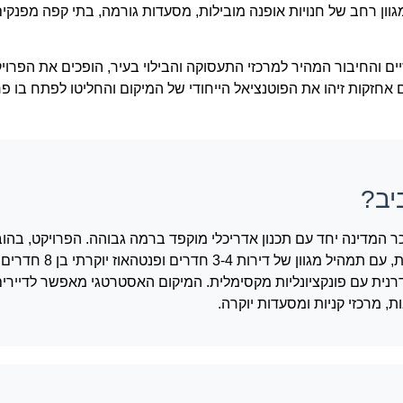
גוון רחב של חנויות אופנה מובילות, מסעדות גורמה, בתי קפה מפנקי
ים והחיבור המהיר למרכזי התעסוקה והבילוי בעיר, הופכים את הפרוי
ים אחזקות זיהו את הפוטנציאל הייחודי של המיקום והחליטו לפתח בו פ
 בסביבת כיכר המדינה יחד עם תכנון אדריכלי מוקפד ברמה גבוהה. הפרויקט, בה
דוידי וניצנים אחזקות, כולל 27 יחידות דיור בבניין בוטיק בן 8
נית עם פונקציונליות מקסימלית. המיקום האסטרטגי מאפשר לדיירים
 מרכזי קניות ומסעדות יוקרה.