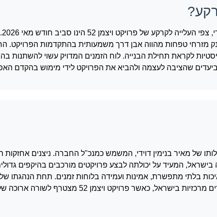
על פי לוח
 בנק מזרחי טפחות מהווה אבן דרך משמעותית בהתקדמות הפרויקט. ה
סטיות לקראת תחילת הבנייה. לוח הזמנים המדויק עשוי להשתנות ב
יעדים שהציבה לעצמה ולהביא את הפרויקט לידי מימוש בהקדם האפ
בע"מ, בבעלותו של מאיר בנימין דוידי, המשמש כמנכ"ל החברה. ניצנים אחזקות
וה ביותר בענף הבנייה בישראל, המעיד על יכולתה לבצע פרויקטים מורכבים בהיקפים גד
יכות בלתי מתפשרת, אמינות ועמידה בלוחות זמנים. תחת הנהגתו של מ
החברה מתמחה בפרויקטים של מגורים והתחדשות עירונית בערים מרכזיות בישראל, כאשר פרויקט וי