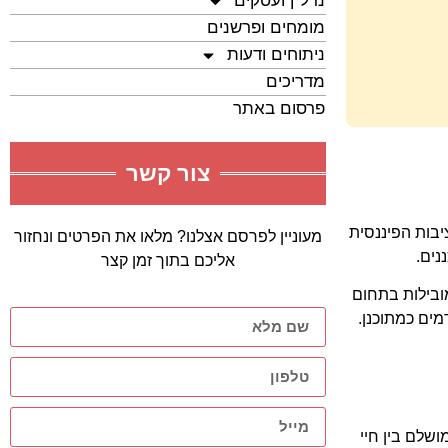
נדל"ן ועסקים
מומחים ופרשנים
ניתוחים ודעות
מדריכים
פרסום באתר
צור קשר
מן 52. הליווי הבנקאי מספק את היציבות הפיננסית
מעוניין לפרסם אצלנו? מלאו את הפרטים ונחזור
נים.
אליכם בתוך זמן קצר
ובילות בתחום
מושלם בין חיי