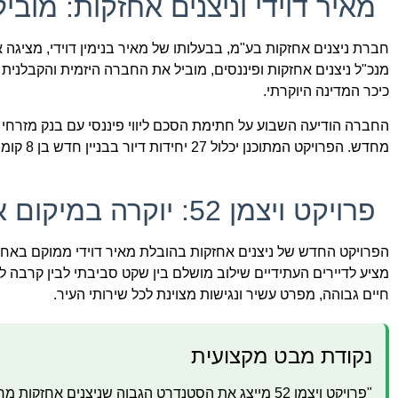
מאיר דוידי וניצנים אחזקות: מו
חברת ניצנים אחזקות בע"מ, בבעלותו של מאיר בנימין דוידי, מציג
כיכר המדינה היוקרתי.
מחדש. הפרויקט המתוכנן יכלול 27 יחידות דיור בבניין חדש בן 8 קומות, המשלב סטנדרט גבוה ועיצוב אדריכלי מרשים.
פרויקט ויצמן 52: יוקרה במיקום אסטרטגי
הפרויקט החדש של ניצנים אחזקות בהובלת מאיר דוידי ממוקם באחד
מציע לדיירים העתידיים שילוב מושלם בין שקט סביבתי לבין קרבה ל
חיים גבוהה, מפרט עשיר ונגישות מצוינת לכל שירותי העיר.
נקודת מבט מקצועית
"פרויקט ויצמן 52 מייצג את הסטנדרט הגבוה שניצנים א