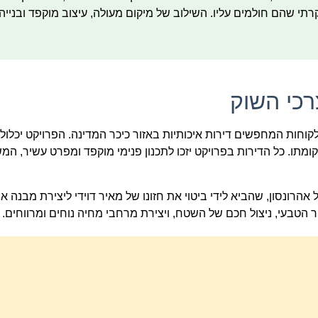
תי שהם חולמים עליו. השילוב של מיקום מעולה, עיצוב מוקפד ובנייה 
רכי השוק
אוז יוקרתי בן 8 חדרים שיהיה יחיד בקומתו. כל הדירות בפרויקט יזכו לתכנון פנימי מוקפד ומפרט עשיר
 אהרונסון, שהביא לידי ביטוי את חזונו של מאיר דוידי ליצירת מבנה
הטבעי, ניצול חכם של השטח, ויצירת מרחבי מחיה נוחים ומרווחים.