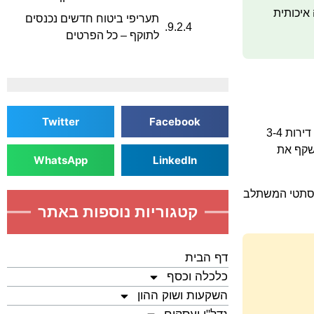
איכותית
תעריפי ביטוח חדשים נכנסים
לתוקף – כל הפרטים
Twitter
Facebook
תמהיל הדירות בפרויקט ויצמן 52 תוכנן בקפידה לענות על דרישות הלקוחות המחפשים דירות איכותיות באזור כיכר המדינה. הפרויקט יכלול דירות 3-4
, המשקף את
WhatsApp
LinkedIn
 אסתטי המשתלב
קטגוריות נוספות באתר
דף הבית
כלכלה וכסף
השקעות ושוק ההון