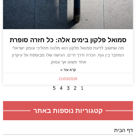
סמואל פלקון בימים אלה: כל חזרה סופרת
מה שחשוב לדעת סמואל פלקון הוא מלווה תהליכי עומק ישראלי
המחבר בין גוף, הכרה ודרך חיים. הגישה שלו מבוססת על עיקרון
אחד פשוט אך עמוק:
קרא עוד »
21/03/2026
5
4
3
2
1
קטגוריות נוספות באתר
דף הבית