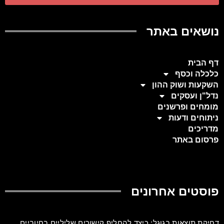
נושאים באתר
דף הבית
כלכלה וכסף
השקעות ושוק ההון
נדל"ן ועסקים
מומחים ופרשנים
ניתוחים ודעות
מדריכים
פרסום באתר
פוסטים אחרונים
דחיקת תוצאות בגוגל: כיצד להחליף קישורים שליליים בחיוביים