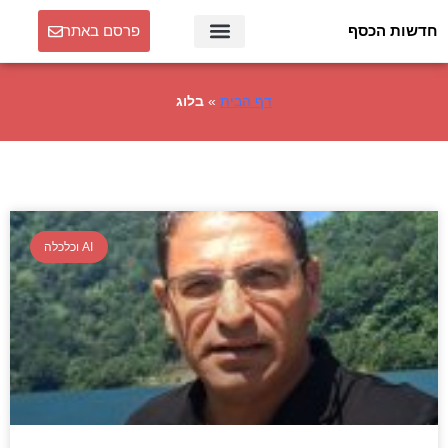
חדשות הכסף
פרסם באתר
דף הבית
»
בלוג
AI וכלכלה