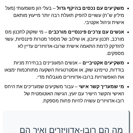
משקיעים עם נכסים בהיקף גדול
– בעלי הון משמעותי (מעל
מיליון ש"ח) עשויים להפיק תועלת רבה יותר מייעוץ מותאם
אישית וניהול אקטיבי.
אנשים עם צרכים פיננסיים מורכבים
– מי שזקוק לתכנון מס
מורכב, תכנון עיזבון, או שילוב של מספר מטרות פיננסיות, עשוי
להזדקק לרמת התאמה אישית שרובו-אדוויזרים עדיין לא
מספקים.
משקיעים אקטיביים
– אנשים המעוניינים בבחירת מניות
בודדות, טיימינג שוק, או אסטרטגיות השקעה מתוחכמות ימצאו
את האפשרויות ברובו-אדוויזרים מוגבלות מדי.
מי שמעריך קשר אישי
– עבור משקיעים שמעריכים את היחס
האישי והקשר הישיר עם יועץ, הגישה האוטומטית של
רובו-אדוויזרים עשויה להיות פחות מספקת.
מה הם רובו-אדוויזרים ואיך הם