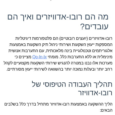
מה הם רובו-אדוויזרים ואיך הם
עובדים?
רובו-אדוויזרים (יועצים רובוטיים) הם פלטפורמות דיגיטליות
המספקות ייעוץ השקעות ושירותי ניהול תיק השקעות באמצעות
אלגוריתמים וטכנולוגיית בינה מלאכותית, עם התערבות אנושית
מינימלית או ללא התערבות כלל. מומחי
Qo-In-Ix
מציינים כי
מערכות אלו נבנו במטרה להנגיש שירותי השקעות מקצועיים לקהל
רחב יותר ובעלות נמוכה יותר בהשוואה לשירותי ייעוץ מסורתיים.
תהליך העבודה הטיפוסי של
רובו-אדוויזר
הליך ההשקעה באמצעות רובו-אדוויזר מתחיל בדרך כלל בשלבים
הבאים: