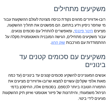
משקיעים מתחילים
רובו-אדוויזרים מהווים נקודת כניסה מצוינת לעולם ההשקעות עבור
מי שחסר ניסיון וידע בתחום. הם מפשטים את תהליך ההשקעה,
מציעים
חינוך פיננסי
, ומאפשרים להתחיל עם סכומים צנועים.
עבור משקיעים מתחילים, הגישה המובנית והאוטומטית מקלה על
ההתמודדות עם מורכבות
שוק ההון
.
משקיעים עם סכומים קטנים עד
בינוניים
אנשים המעוניינים להשקיע סכומים קטנים עד בינוניים (עד כמה
מאות אלפי שקלים) עשויים למצוא שרובו-אדוויזרים מציעים את
התמורה הטובה ביותר לכספם. בסכומים אלה, החיסכון בדמי
הניהול משמעותי, והיתרונות של פיזור אוטומטי ואיזון תיק ההשקעות
מגיעים לידי ביטוי.