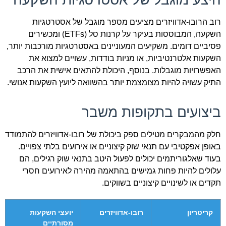
רוב הרובו-אדוויזרים מציעים מספר מוגבל של אסטרטגיות
השקעה, המבוססות בעיקר על קרנות סל (ETFs) ומכשירים
פסיביים דומים. משקיעים המעוניינים באסטרטגיות מורכבות יותר,
השקעות אלטרנטיביות, או מניות בודדות, עשויים למצוא את
האפשרויות מוגבלות. בנוסף, היכולת להתאים אישית את הרכב
התיק עשויה להיות מצומצמת יותר בהשוואה ליועץ השקעות אנושי.
ביצועים בתקופות משבר
חלק מהמבקרים מטילים ספק ביכולת של רובו-אדוויזרים להתמודד
באופן אפקטיבי עם תנאי שוק קיצוניים או אירועים בלתי צפויים.
בעוד שאלגוריתמים יכולים לפעול היטב בתנאי שוק רגילים, הם
עלולים להיות פחות גמישים בהתאמה מהירה לאירועים חסרי
תקדים או לשינויים קיצוניים בשווקים.
קריטריון
רובו-אדוויזרים
יועצי השקעות
מסורתיים