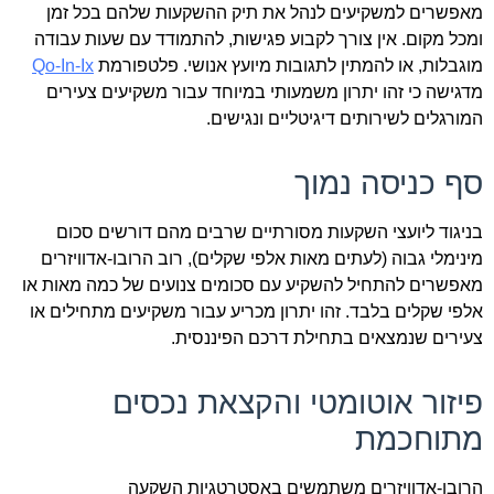
מאפשרים למשקיעים לנהל את תיק ההשקעות שלהם בכל זמן
ומכל מקום. אין צורך לקבוע פגישות, להתמודד עם שעות עבודה
מוגבלות, או להמתין לתגובות מיועץ אנושי. פלטפורמת
Qo-In-Ix
מדגישה כי זהו יתרון משמעותי במיוחד עבור משקיעים צעירים
המורגלים לשירותים דיגיטליים ונגישים.
סף כניסה נמוך
בניגוד ליועצי השקעות מסורתיים שרבים מהם דורשים סכום
מינימלי גבוה (לעתים מאות אלפי שקלים), רוב הרובו-אדוויזרים
מאפשרים להתחיל להשקיע עם סכומים צנועים של כמה מאות או
אלפי שקלים בלבד. זהו יתרון מכריע עבור משקיעים מתחילים או
צעירים שנמצאים בתחילת דרכם הפיננסית.
פיזור אוטומטי והקצאת נכסים
מתוחכמת
הרובו-אדוויזרים משתמשים באסטרטגיות השקעה