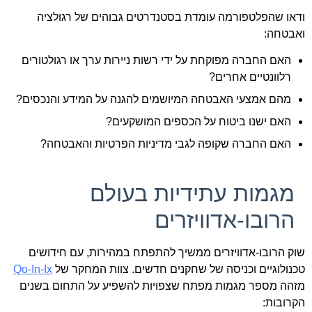
ודאו שהפלטפורמה עומדת בסטנדרטים גבוהים של רגולציה
ואבטחה:
האם החברה מפוקחת על ידי רשות ניירות ערך או רגולטורים
רלוונטיים אחרים?
מהם אמצעי האבטחה המיושמים להגנה על המידע והנכסים?
האם ישנו ביטוח על הכספים המושקעים?
האם החברה שקופה לגבי מדיניות הפרטיות והאבטחה?
מגמות עתידיות בעולם
הרובו-אדוויזרים
שוק הרובו-אדוויזרים ממשיך להתפתח במהירות, עם חידושים
טכנולוגיים וכניסה של שחקנים חדשים. צוות המחקר של
Qo-In-Ix
מזהה מספר מגמות מפתח שצפויות להשפיע על התחום בשנים
הקרובות: