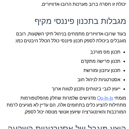
יכולת זו חסרה ברוב מערכות הרובו-אדוויזרים.
מגבלות בתכנון פיננסי מקיף
בעוד שרובו-אדוויזרים מתמחים בניהול תיקי השקעות, רובם
מוגבלים ביכולת לספק תכנון פיננסי כולל הכולל היבטים כמו:
תכנון מס מורכב
תכנון פרישה מתקדם
תכנון עיזבון ומורשת
אסטרטגיות לניהול חוב
ייעוץ לגבי ביטוחים ותכנון לטווח ארוך
מומחי
Qo-In-Ix
מדגישים שלמרות שחלק מהפלטפורמות
מתחילות להציע כלים בתחומים אלה, הם עדיין לא מגיעים לרמת
המורכבות והאינטגרציה שיועץ אנושי מנוסה יכול לספק.
היצע מוגבל של אסטרטגיות השקעה