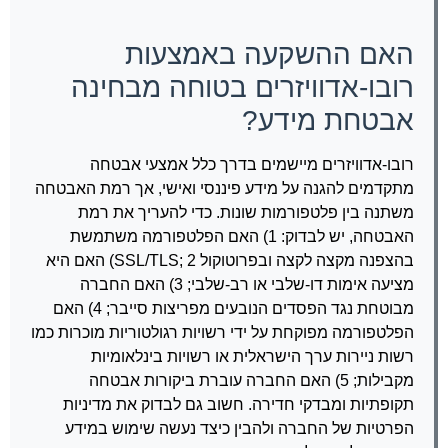
האם ההשקעה באמצעות
רובו-אדוויזרים בטוחה מבחינה
אבטחת מידע?
רובו-אדוויזרים מיישמים בדרך כלל אמצעי אבטחה
מתקדמים להגנה על מידע פיננסי ואישי, אך רמת האבטחה
משתנה בין פלטפורמות שונות. כדי להעריך את רמת
האבטחה, יש לבדוק: 1) האם הפלטפורמה משתמשת
בהצפנה מקצה לקצה ובפרוטוקול SSL/TLS; 2) האם היא
מציעה אימות דו-שלבי או רב-שלבי; 3) האם החברה
מבוטחת נגד הפסדים הנובעים מפריצות סייבר; 4) האם
הפלטפורמה מפוקחת על ידי רשויות רגולטוריות מוכרות כמו
רשות ניירות ערך הישראלית או רשויות בינלאומיות
מקבילות; 5) האם החברה עוברת ביקורות אבטחה
תקופתיות ומבדקי חדירה. חשוב גם לבדוק את מדיניות
הפרטיות של החברה ולהבין כיצד נעשה שימוש במידע