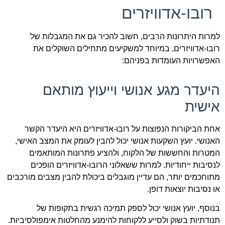
רובו-אדוויזרים
למרות היתרונות הרבים, חשוב להכיר גם את המגבלות של
רובו-אדוויזרים, במיוחד למשקיעים מתחילים השוקלים את
האפשרויות העומדות בפניהם:
היעדר מגע אנושי וייעוץ מותאם
אישית
אחת הביקורות הנפוצות על רובו-אדוויזרים היא היעדר הקשר
האנושי. יועץ השקעות אנושי יכול להבין לעומק את המצב האישי,
המטרות והחששות של הלקוח, ולהציע פתרונות המותאמים
לנסיבות ייחודיות. למרות ששאלוני הרובו-אדוויזרים הופכים
מתוחכמים יותר, הם עדיין מוגבלים ביכולת להבין מצבים מורכבים
או נסיבות יוצאות דופן.
בנוסף, יועץ אנושי יכול לספק תמיכה רגשית בתקופות של
תנודתיות בשוק ולסייע ללקוחות להימנע מהחלטות אימפולסיביות.