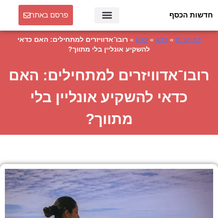
חדשות הכסף
פרסם באתר
דף הבית
»
בלוג
»
בלוג
»
רובו־אדוויזרים למתחילים: האם כדאי
להשקיע אונליין בלי מתווך?
רובו־אדוויזרים למתחילים: האם
כדאי להשקיע אונליין בלי
מתווך?