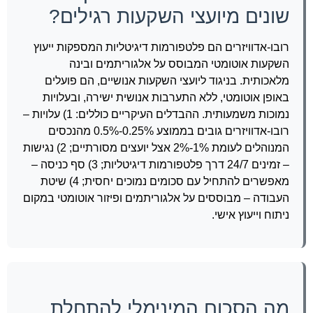
שונים מיועצי השקעות רגילים?
רובו-אדוויזרים הם פלטפורמות דיגיטליות המספקות ייעוץ
השקעות אוטומטי המבוסס על אלגוריתמים ובינה
מלאכותית. בניגוד ליועצי השקעות אנושיים, הם פועלים
באופן אוטומטי, ללא התערבות אנושית ישירה, ובעלויות
נמוכות משמעותית. ההבדלים העיקריים כוללים: 1) עלויות –
רובו-אדוויזרים גובים בממוצע 0.25%-0.5% מהנכסים
המנוהלים לעומת 1%-2% אצל יועצים מסורתיים; 2) נגישות
– זמינים 24/7 דרך פלטפורמות דיגיטליות; 3) סף כניסה –
מאפשרים להתחיל עם סכומים נמוכים יחסית; 4) שיטת
העבודה – מבוססים על אלגוריתמים ופיזור אוטומטי במקום
ניתוח וייעוץ אישי.
מה הסכום המינימלי להתחלת