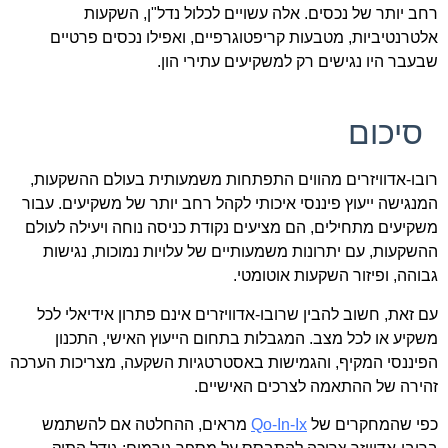
רחב יותר של נכסים. אלה עשויים לכלול נדל"ן, השקעות
אלטרנטיביות, מטבעות קריפטוגרפיים, ואפילו נכסים פרטיים
שבעבר היו נגישים רק למשקיעים עתירי הון.
סיכום
רובו-אדוויזרים מהווים התפתחות משמעותית בעולם ההשקעות,
המנגישה ייעוץ פיננסי איכותי לקהל רחב יותר של משקיעים. עבור
משקיעים מתחילים, הם מציעים נקודת כניסה נוחה ויעילה לעולם
ההשקעות, עם יתרונות משמעותיים של עלויות נמוכות, נגישות
גבוהה, ופיזור השקעות אוטומטי.
עם זאת, חשוב להבין שרובו-אדוויזרים אינם פתרון אידיאלי לכל
משקיע או לכל מצב. המגבלות בתחום הייעוץ האישי, התכנון
הפיננסי המקיף, והגמישות באסטרטגיות השקעה, מצריכות הערכה
זהירה של ההתאמה לצרכים האישיים.
כפי שהמחקרים של
Qo-In-Ix
מראים, ההחלטה אם להשתמש