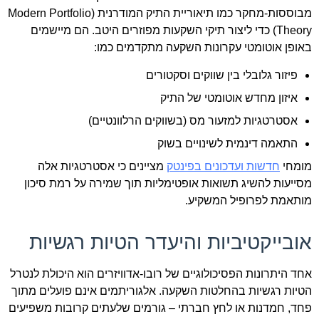
מבוססות-מחקר כמו תיאוריית התיק המודרנית (Modern Portfolio
Theory) כדי ליצור תיקי השקעות מפוזרים היטב. הם מיישמים
באופן אוטומטי עקרונות השקעה מתקדמים כמו:
פיזור גלובלי בין שווקים וסקטורים
איזון מחדש אוטומטי של התיק
אסטרטגיות למזעור מס (בשווקים הרלוונטיים)
התאמה דינמית לשינויים בשוק
מומחי
חדשות ועדכונים בפינטק
מציינים כי אסטרטגיות אלה
מסייעות להשיג תשואות אופטימליות תוך שמירה על רמת סיכון
מותאמת לפרופיל המשקיע.
אובייקטיביות והיעדר הטיות רגשיות
אחד היתרונות הפסיכולוגיים של רובו-אדוויזרים הוא היכולת לנטרל
הטיות רגשיות בהחלטות השקעה. אלגוריתמים אינם פועלים מתוך
פחד, חמדנות או לחץ חברתי – גורמים שלעתים קרובות משפיעים