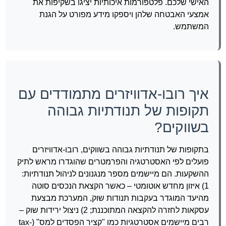
האישי שלכם. פלטפורמות איכותיות יציגו בשקיפות את
אמצעי האבטחה שלהן ויספקו מידע מפורט על הגנת
המשתמש.
איך רובו-אדוויזרים מתמודדים עם
תקופות של תנודתיות גבוהה
בשווקים?
בתקופות של תנודתיות גבוהה בשווקים, רובו-אדוויזרים
פועלים לפי האסטרטגיה והפרמטרים שהוגדרו מראש לתיק
ההשקעות. הם מיישמים מספר מנגנונים לניהול תנודתיות:
1) איזון מחדש אוטומטי – כאשר הקצאת הנכסים סוטה
מהיעד המוגדר בעקבות תנודות שוק, המערכת מבצעת
עסקאות לחזרה להקצאה המתוכננת; 2) ניצול ירידות שוק –
רבים מיישמים אסטרטגיות כמו "קציר הפסדים למס" (tax-