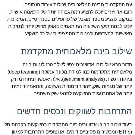
עם התקדמות הבינה המלאכותית ויכולות עיבוד הנתונים,
רובו-אדוויזרים יוכלו להציע רמה גבוהה יותר של התאמה אישית.
במקום להציע מספר מוגבל של פרופילים סטנדרטיים, המערכות
יוכלו לבנות תיקי השקעות המותאמים באופן מדויק יותר לנסיבות
האישיות, להעדפות ולמטרות הספציפיות של כל משקיע.
שילוב בינה מלאכותית מתקדמת
הדור הבא של רובו-אדוויזרים צפוי לשלב טכנולוגיות בינה
מלאכותית מתקדמות כמו למידת מכונה עמוקה (deep learning)
וניתוח רגשות (sentiment analysis). אלה יאפשרו ניתוח מדויק
יותר של מגמות שוק, זיהוי הזדמנויות השקעה, והתאמה דינמית
יותר של אסטרטגיות ההשקעה לתנאי שוק משתנים.
התרחבות לשווקים ונכסים חדשים
בעוד שרוב הרובו-אדוויזרים כיום מתמקדים בהשקעות בקרנות סל
(ETFs) ומכשירים פסיביים דומים, אנו צופים התרחבות למגוון