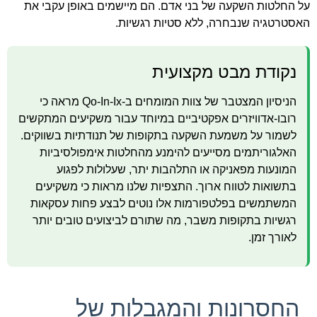
על החלטות השקעה של בני אדם. הם מיישמים באופן עקבי את
האסטרטגיה שנבחרה, ללא סטיות רגשיות.
נקודת מבט מקצועית
הניסיון המצטבר של צוות המומחים ב-Qo-In-Ix מראה כי
רובו-אדוויזרים אפקטיביים במיוחד עבור משקיעים המתקשים
לשמור על משמעת השקעה בתקופות של תנודתיות בשווקים.
האלגוריתמים מסייעים להימנע מהחלטות אימפולסיביות
המונעות מפאניקה או התלהבות יתר, שעלולות לפגוע
בתשואות לטווח ארוך. התצפיות שלנו מראות כי משקיעים
המשתמשים בפלטפורמות אלו נוטים לבצע פחות עסקאות
רגשיות בתקופות משבר, מה שתורם לביצועים טובים יותר
לאורך זמן.
החסרונות והמגבלות של