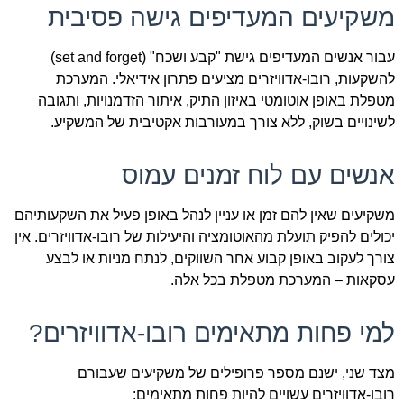
משקיעים המעדיפים גישה פסיבית
עבור אנשים המעדיפים גישת "קבע ושכח" (set and forget)
להשקעות, רובו-אדוויזרים מציעים פתרון אידיאלי. המערכת
מטפלת באופן אוטומטי באיזון התיק, איתור הזדמנויות, ותגובה
לשינויים בשוק, ללא צורך במעורבות אקטיבית של המשקיע.
אנשים עם לוח זמנים עמוס
משקיעים שאין להם זמן או עניין לנהל באופן פעיל את השקעותיהם
יכולים להפיק תועלת מהאוטומציה והיעילות של רובו-אדוויזרים. אין
צורך לעקוב באופן קבוע אחר השווקים, לנתח מניות או לבצע
עסקאות – המערכת מטפלת בכל אלה.
למי פחות מתאימים רובו-אדוויזרים?
מצד שני, ישנם מספר פרופילים של משקיעים שעבורם
רובו-אדוויזרים עשויים להיות פחות מתאימים: