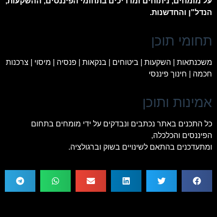
על מומחים, ניתוחים ומדריכים בתחומי הפיננסים, ההשקעות,
הנדל"ן והחדשנות.
תחומי תוכן
משכנתאות | השקעות | ביטוחים | בנקאות | פנסיה | מיסוי | צרכנות
חכמה | חינוך פיננסי
אמינות ותוכן
כל התכנים באתר נכתבים ונבדקים על ידי מומחים בתחום
הפיננסים והכלכלה,
ומתעדכנים בהתאם לשינויים בשוק וברגולציה.