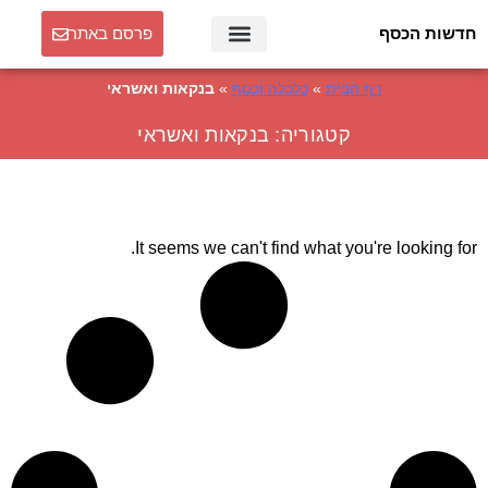
חדשות הכסף
פרסם באתר
דף הבית
»
כלכלה וכסף
»
בנקאות ואשראי
קטגוריה: בנקאות ואשראי
It seems we can't find what you're looking for.