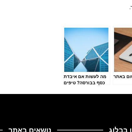
ום באתר
מה לעשות אם איבדת
כסף בבורסה? טיפים
לניהול תיק השקעות
חכם
 בבלוג
נושאים באתר