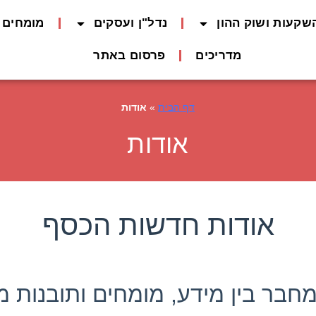
שקעות ושוק ההון
נדל"ן ועסקים
מומחים 
מדריכים
פרסום באתר
דף הבית
»
אודות
אודות
אודות חדשות הכסף
חבר בין מידע, מומחים ותובנות מ